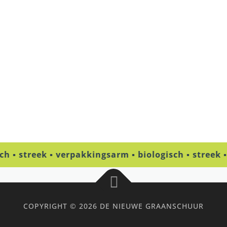
ch ▪ streek ▪ verpakkingsarm ▪ biologisch ▪ streek 
COPYRIGHT © 2026 DE NIEUWE GRAANSCHUUR