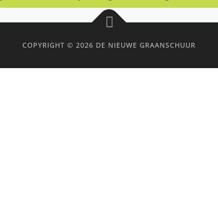
COPYRIGHT © 2026 DE NIEUWE GRAANSCHUUR