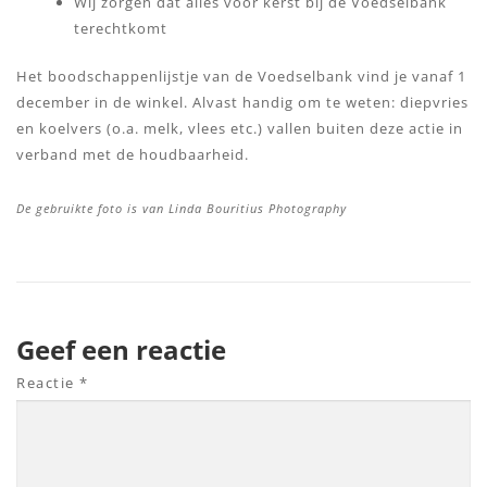
Wij zorgen dat alles voor kerst bij de Voedselbank
terechtkomt
Het boodschappenlijstje van de Voedselbank vind je vanaf 1
december in de winkel. Alvast handig om te weten: diepvries
en koelvers (o.a. melk, vlees etc.) vallen buiten deze actie in
verband met de houdbaarheid.
De gebruikte foto is van Linda Bouritius Photography
Geef een reactie
Reactie
*