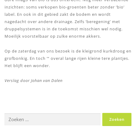
inzichten: soms verkopen bio-groenten beter zonder ‘bio’
label. En ook in dit gebied zakt de bodem en wordt
nagedacht over andere drainage. Zelfs ‘beregening’ met
druppelsystemen is in de toekomst misschien wel nodig.
Moeilijk voorstelbaar op zulke enorme akkers.
Op de zaterdag van ons bezoek is de kleigrond kurkdroog en
grofbonkig. En toch ‘“ overal lange rijen kleine tere plantjes.
Het blijft een wonder.
Verslag door Johan van Dalen
Zoeken
naar: